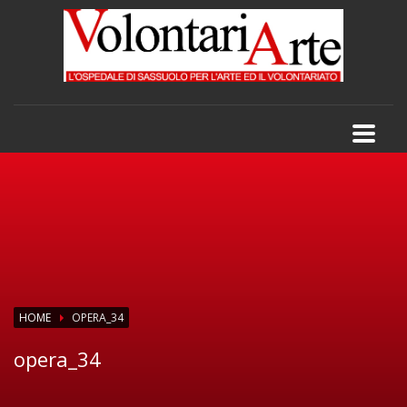
HOME
OPERA_34
opera_34