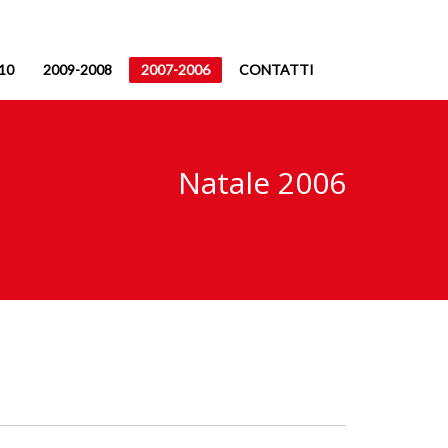
10
2009-2008
2007-2006
CONTATTI
Natale 2006