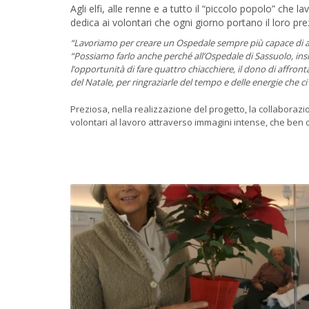
Agli elfi, alle renne e a tutto il “piccolo popolo” ch
dedica ai volontari che ogni giorno portano il loro pre
“Lavoriamo per creare un Ospedale sempre più capace di ac
“Possiamo farlo anche perché all’Ospedale di Sassuolo, ins
l’opportunità di fare quattro chiacchiere, il dono di affron
del Natale, per ringraziarle del tempo e delle energie che c
Preziosa, nella realizzazione del progetto, la collaboraz
volontari al lavoro attraverso immagini intense, che ben c