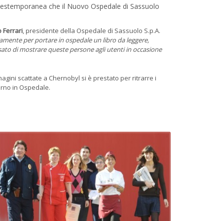
afica estemporanea che il Nuovo Ospedale di Sassuolo
 Ferrari
, presidente della Ospedale di Sassuolo S.p.A.
amente per portare in ospedale un libro da leggere,
ensato di mostrare queste persone agli utenti in occasione
gini scattate a Chernobyl si è prestato per ritrarre i
iorno in Ospedale.