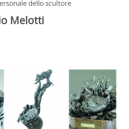
rsonale dello scultore
o Melotti