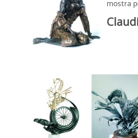
mostra pe
Claudi