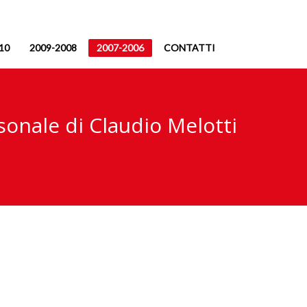
10
2009-2008
2007-2006
CONTATTI
sonale di Claudio Melotti