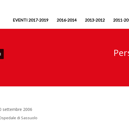
EVENTI 2017-2019
2016-2014
2013-2012
2011-20
Per
I
 30 settembre 2006
 Ospedale di Sassuolo