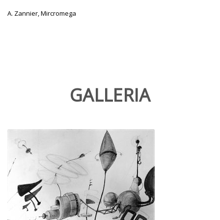
A. Zannier, Mircromega
GALLERIA