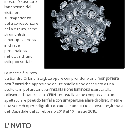
mostra è suscitare
l’attenzione del
visitatore
sull’importanza
della conoscenza e
della cultura, come
strumenti di
emancipazione sia
in chiave
personale sia
nell’ottica di uno
sviluppo sociale.
La mostra è curata
da Sandro Orlandi Stagl. Le opere comprendono una
mongolfiera
alta 7 metri
che appartiene ad un’installazione associata a una
scultura in poliuretano, un’
installazione luminosa
ispirata alla
collisione di particelle al
CERN
, un’installazione composta da una
spettacolare
pseudo farfalla
con un’apertura alare di oltre 5 metri
e
una serie di
opere digitali
ritoccate a mano, tutte esposte negli spazi
dell’Ospedale dal 23 febbraio 2018 al 10 maggio 2018.
L’INVITO