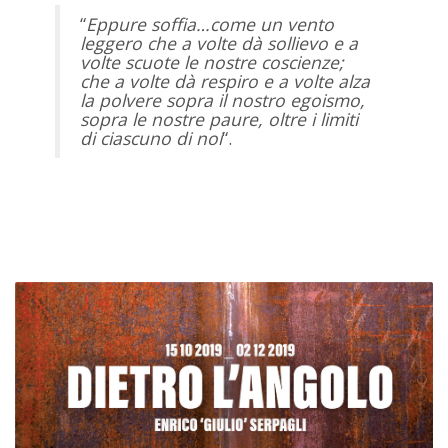
“
Eppure soffia…come un vento
leggero che a volte dà sollievo e a
volte scuote le nostre coscienze;
che a volte dà respiro e a volte alza
la polvere sopra il nostro egoismo,
sopra le nostre paure, oltre i limiti
di ciascuno di noi
“.