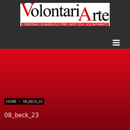
HOME
08_BECK_23
08_beck_23