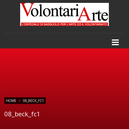
HOME
08_BECK_FC1
08_beck_fc1