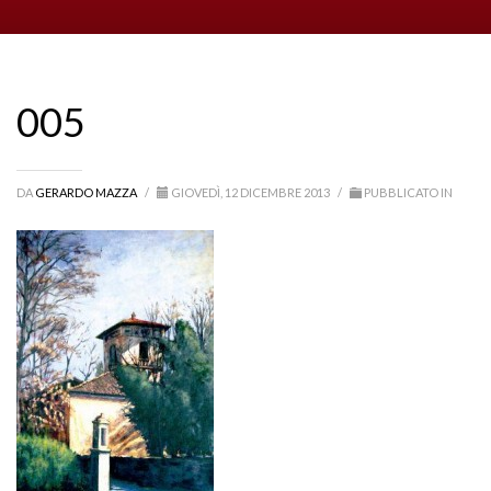
005
DA
GERARDO MAZZA
/
GIOVEDÌ, 12 DICEMBRE 2013
/
PUBBLICATO IN