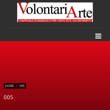
HOME
005
005