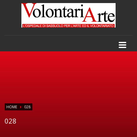
HOME
028
028