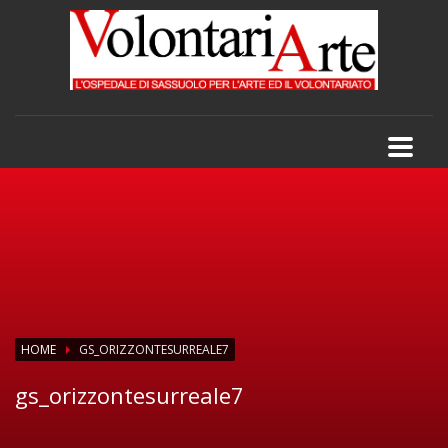
HOME
GS_ORIZZONTESURREALE7
gs_orizzontesurreale7