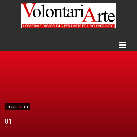
HOME
01
01