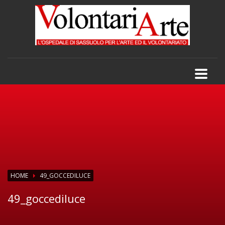
HOME
49_GOCCEDILUCE
49_goccediluce