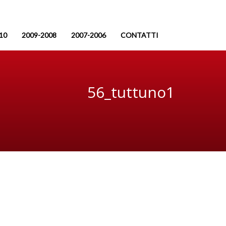
10
2009-2008
2007-2006
CONTATTI
56_tuttuno1