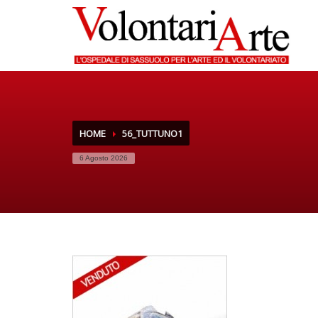
HOME
56_TUTTUNO1
6 Agosto 2026