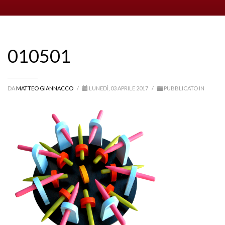
010501
DA
MATTEO GIANNACCO
/
LUNEDÌ, 03 APRILE 2017
/
PUBBLICATO IN