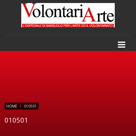
HOME
010501
010501