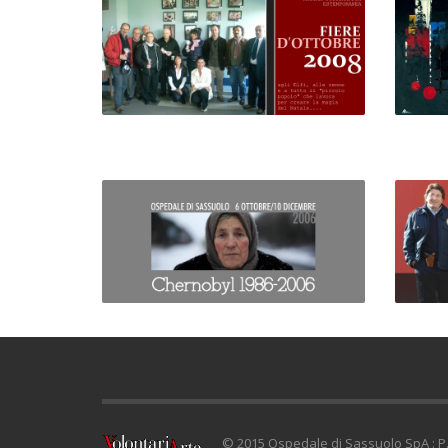
© 2015 Ospedale di Sassuolo SpA : P.