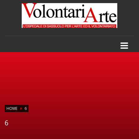
HOME
6
6