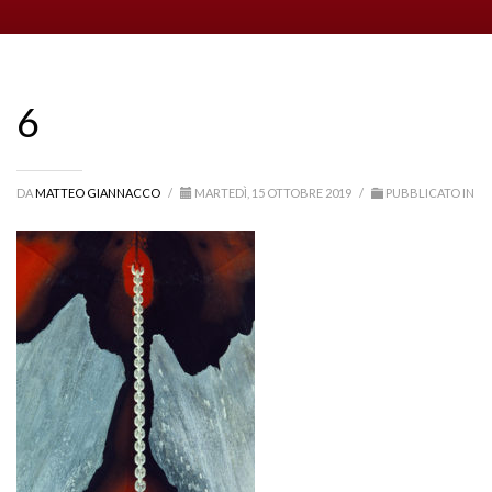
6
DA
MATTEO GIANNACCO
/
MARTEDÌ, 15 OTTOBRE 2019
/
PUBBLICATO IN