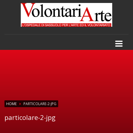
HOME
PARTICOLARE-2-JPG
particolare-2-jpg