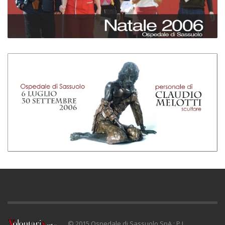
© 2015 Ospedale di Sassuolo SpA : P.I.