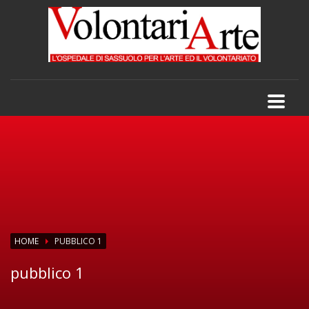
HOME
PUBBLICO 1
pubblico 1