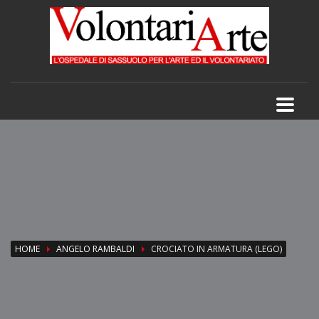
HOME
ANGELO RAMBALDI
CROCIATO IN ARMATURA (LEGO)