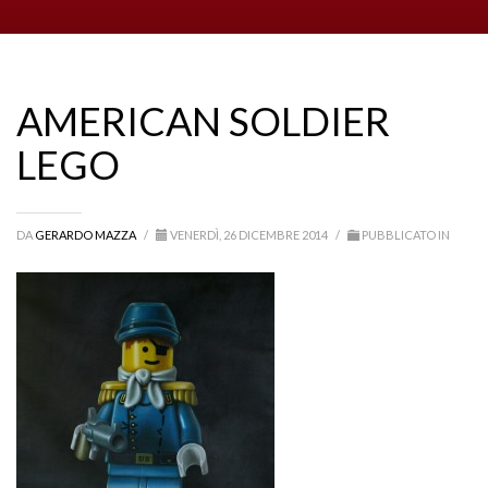
AMERICAN SOLDIER
LEGO
DA
GERARDO MAZZA
/
VENERDÌ, 26 DICEMBRE 2014
/
PUBBLICATO IN