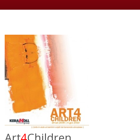
Art
4
Children